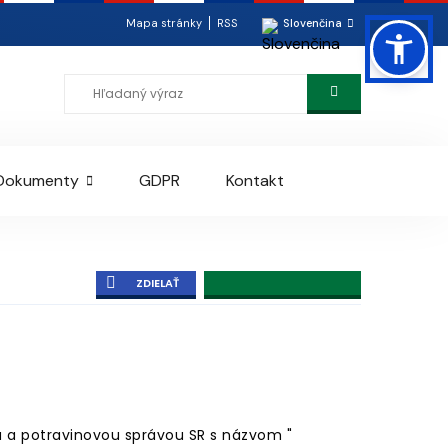
Mapa stránky
RSS
Slovenčina
Dokumenty
GDPR
Kontakt
ZDIELAŤ
 a potravinovou správou SR s názvom "