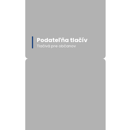
Podateľňa tlačív
Tlačivá pre občanov