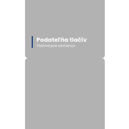
Podateľňa tlačív
Tlačivá pre občanov