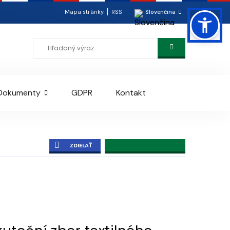
Mapa stránky
RSS
Slovenčina
Dokumenty
GDPR
Kontakt
ZDIELAŤ